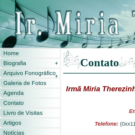
Home
Contato
Biografia
+
Arquivo Fonográfico
+
Galeria de Fotos
Irmã Miria Therezin
Agenda
Contato
En
Livro de Visitas
Artigos
Telefone:
(0xx1
Notícias