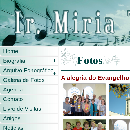
Home
Fotos
Biografia
+
Arquivo Fonográfico
+
A alegria do Evangelho
Galeria de Fotos
Agenda
Contato
Livro de Visitas
Artigos
Notícias