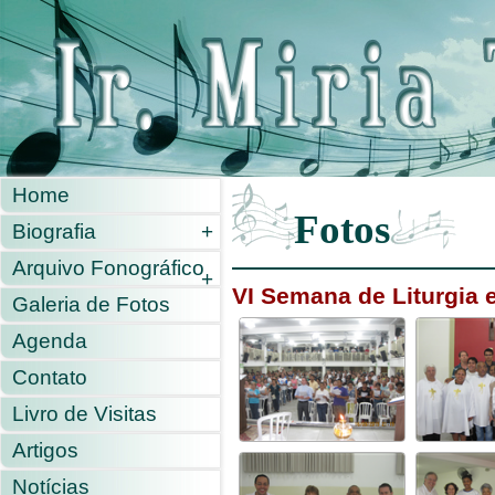
Home
Fotos
Biografia
+
Arquivo Fonográfico
+
VI Semana de Liturgia 
Galeria de Fotos
Agenda
Contato
Livro de Visitas
Artigos
Notícias