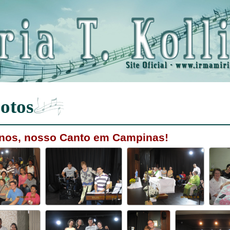
otos
anos, nosso Canto em Campinas!