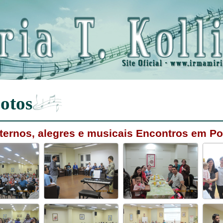
otos
aternos, alegres e musicais Encontros em Po