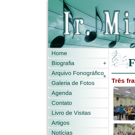
Home
F
Biografia
+
Arquivo Fonográfico
+
Três fr
Galeria de Fotos
Agenda
Contato
Livro de Visitas
Artigos
Notícias