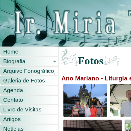
Home
Fotos
Biografia
+
Arquivo Fonográfico
+
Ano Mariano - Liturgi
Galeria de Fotos
Agenda
Contato
Livro de Visitas
Artigos
Notícias