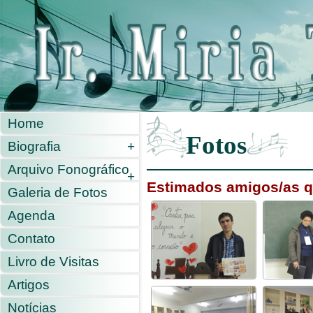
Home
Fotos
Biografia
+
Arquivo Fonográfico
+
Estimados amigos/as qu
Galeria de Fotos
Agenda
Contato
Livro de Visitas
Artigos
Notícias